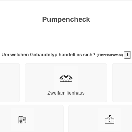
Pumpencheck
Um welchen Gebäudetyp handelt es sich?
i
(Einzelauswahl)
Zweifamilienhaus