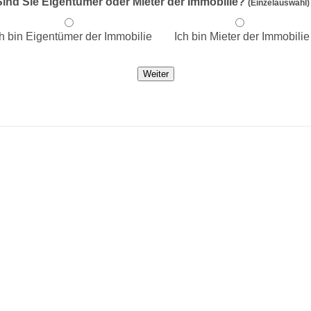
Sind Sie Eigentümer oder Mieter der Immobilie?
(Einzelauswahl)
ch bin Eigentümer der Immobilie
Ich bin Mieter der Immobilie
Weiter